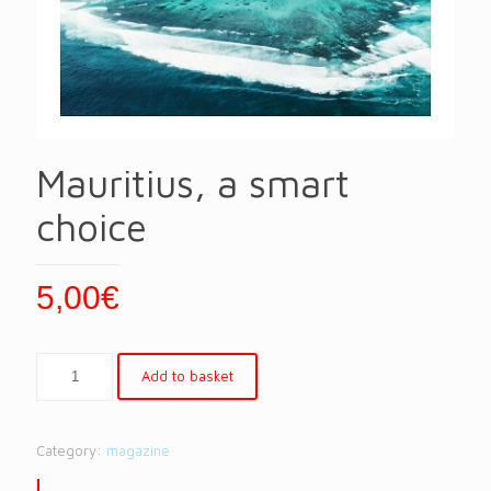
Mauritius, a smart
choice
5,00
€
Add to basket
Category:
magazine