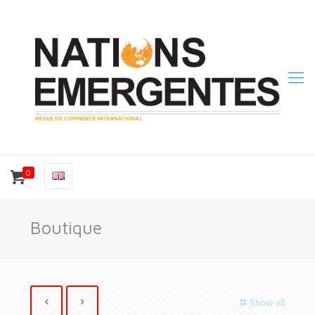
0
Boutique
Show all