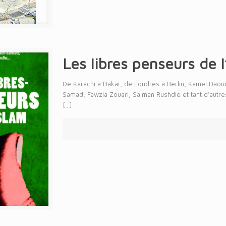
Les libres penseurs de l
De Karachi à Dakar, de Londres à Berlin, Kamel Dao
Samad, Fawzia Zouari, Salman Rushdie et tant d’autres,
[…]