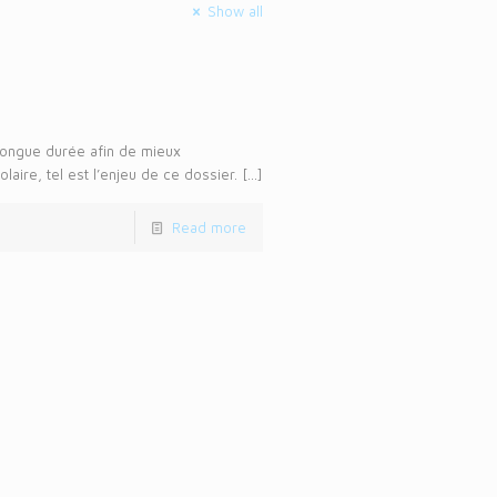
Show all
longue durée afin de mieux
ire, tel est l’enjeu de ce dossier.
[…]
Read more