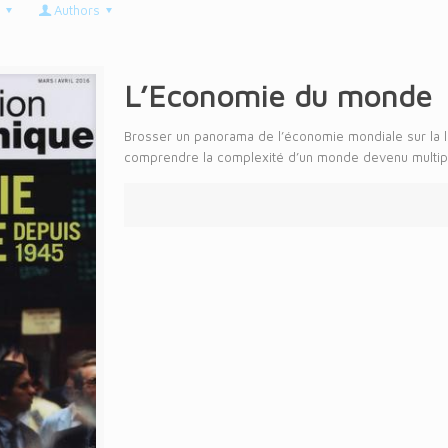
Authors
L’Economie du monde
Brosser un panorama de l’économie mondiale sur la 
comprendre la complexité d’un monde devenu multipola