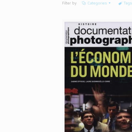
Filter by
Categories
Tags