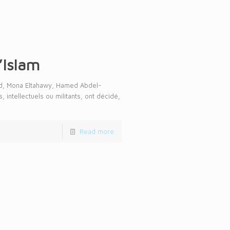
’Islam
ud, Mona Eltahawy, Hamed Abdel-
 intellectuels ou militants, ont décidé,
Read more