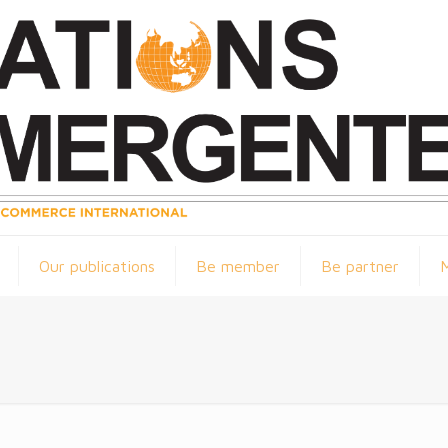
Our publications
Be member
Be partner