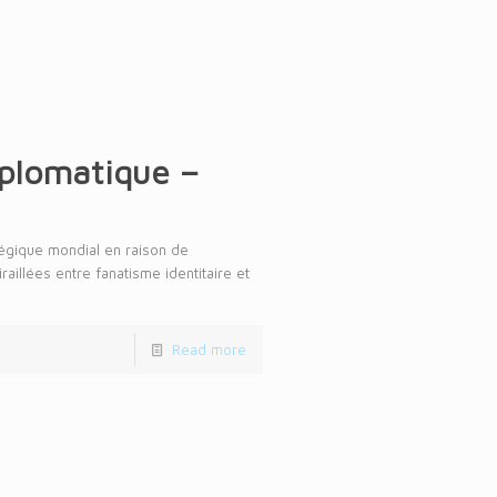
iplomatique –
égique mondial en raison de
raillées entre fanatisme identitaire et
Read more