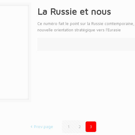
La Russie et nous
Ce numéro fait le point sur la Russie comtemporaine,
nouvelle orientation stratégique vers l’Eurasie
Prev page
1
2
3