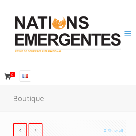
0
Boutique
Show all