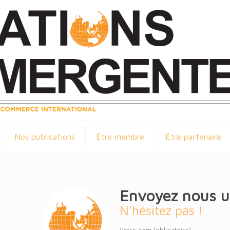
Nos publications
Être membre
Être partenaire
Envoyez nous 
N'hésitez pas !
Votre nom (obligatoire)