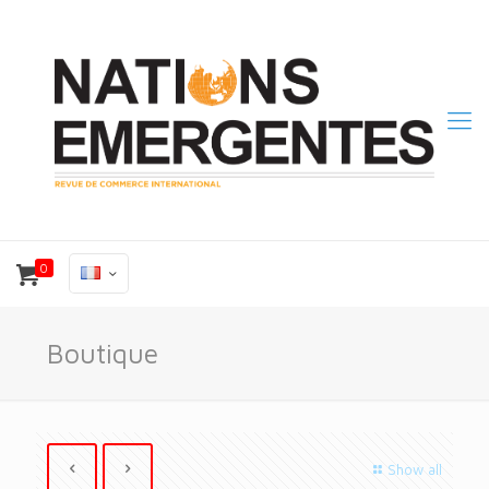
0
Boutique
Show all